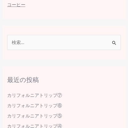
コーヒー
検
索
対
象
最近の投稿
:
カリフォルニアトリップ⑦
カリフォルニアトリップ⑥
カリフォルニアトリップ⑤
カリフォルニアトリップ④