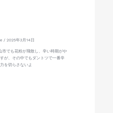
ee
/
2025年3月14日
歌山市でも花粉が飛散し、辛い時期がや
ますが、その中でもダントツで一番辛
中力を切らさないよ