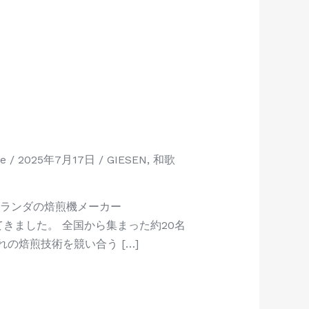
ee
/
2025年7月17日
/
GIESEN
,
和歌
オランダの焙煎機メーカー
てきました。 全国から集まった約20名
の焙煎技術を競い合う […]