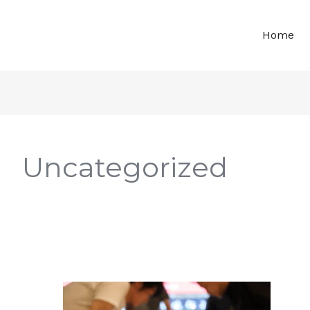
E
Home
Uncategorized
GIESEN
焙