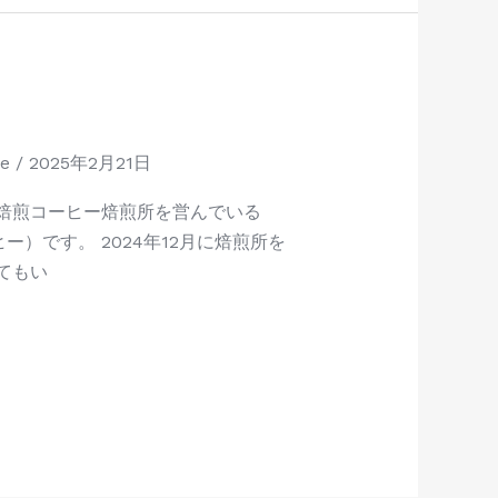
ee
/
2025年2月21日
家焙煎コーヒー焙煎所を営んでいる
ヒー）です。 2024年12月に焙煎所を
てもい