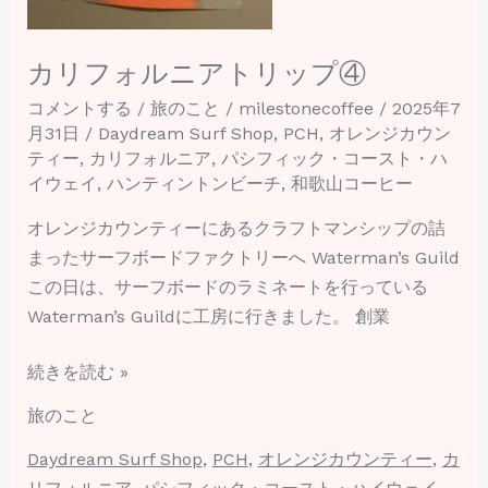
プ
④
カリフォルニアトリップ④
コメントする
/
旅のこと
/
milestonecoffee
/
2025年7
月31日
/
Daydream Surf Shop
,
PCH
,
オレンジカウン
ティー
,
カリフォルニア
,
パシフィック・コースト・ハ
イウェイ
,
ハンティントンビーチ
,
和歌山コーヒー
オレンジカウンティーにあるクラフトマンシップの詰
まったサーフボードファクトリーへ Waterman’s Guild
この日は、サーフボードのラミネートを行っている
Waterman’s Guildに工房に行きました。 創業
続きを読む »
旅のこと
Daydream Surf Shop
,
PCH
,
オレンジカウンティー
,
カ