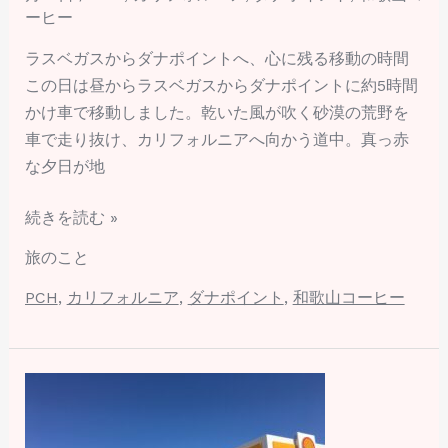
⑥
ーヒー
ラスベガスからダナポイントへ、心に残る移動の時間
この日は昼からラスベガスからダナポイントに約5時間
かけ車で移動しました。乾いた風が吹く砂漠の荒野を
車で走り抜け、カリフォルニアへ向かう道中。真っ赤
な夕日が地
続きを読む »
旅のこと
PCH
,
カリフォルニア
,
ダナポイント
,
和歌山コーヒー
カ
リ
フ