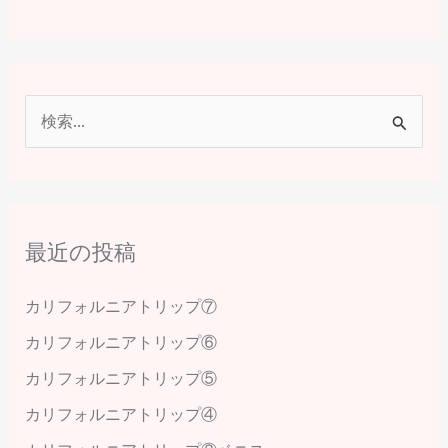
検
索
対
象
最近の投稿
:
カリフォルニアトリップ⑦
カリフォルニアトリップ⑥
カリフォルニアトリップ⑤
カリフォルニアトリップ④