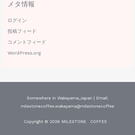
メタ情報
ログイン
投稿フィード
コメントフィード
WordPress.org
Somewhere in Wakayama,Japan | Email:
milestonecoffee.wakayama@milestonecoffee
Copyright © 2026 MILESTONE COFFEE