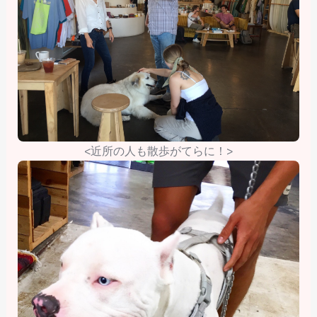
<近所の人も散歩がてらに！>