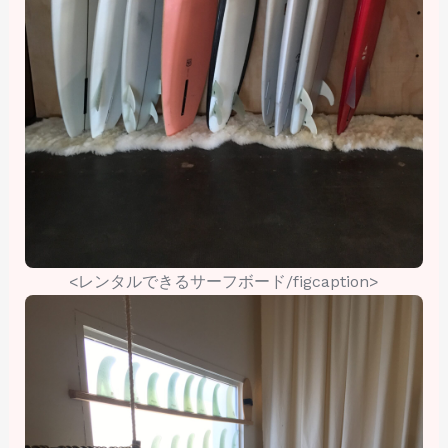
<レンタルできるサーフボード/figcaption>