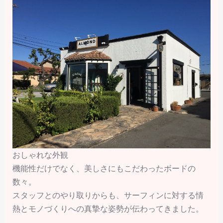
おしゃれな外観
機能性だけでなく、美しさにもこだわったボードの
数々。
スタッフとのやり取りからも、サーフィンに対する情
熱とモノづくりへの真摯な姿勢が伝わってきました。