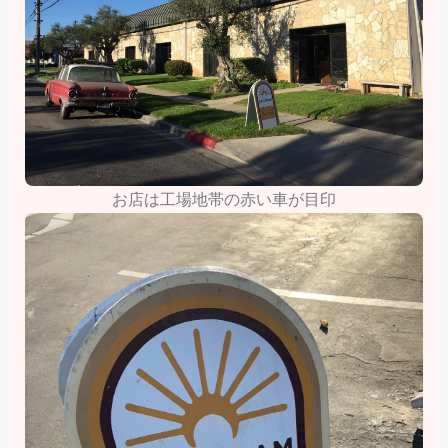
お店は工場地帯の赤い車が目印