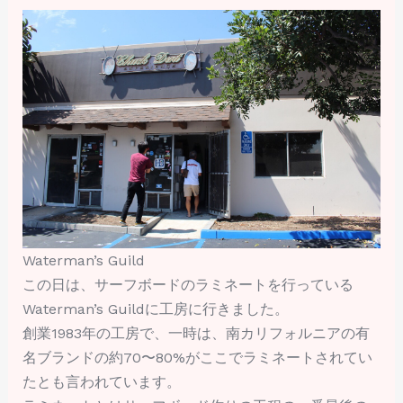
Waterman’s Guild
この日は、サーフボードのラミネートを行っている
Waterman’s Guildに工房に行きました。
創業1983年の工房で、一時は、南カリフォルニアの有
名ブランドの約70〜80%がここでラミネートされてい
たとも言われています。