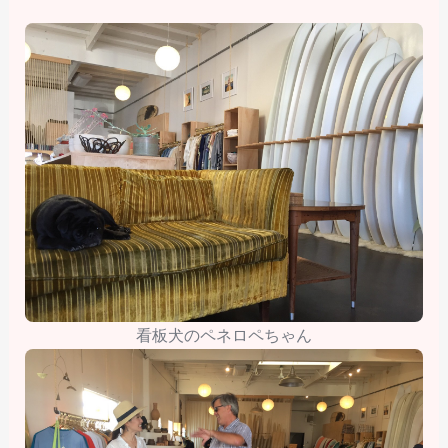
看板犬のペネロペちゃん