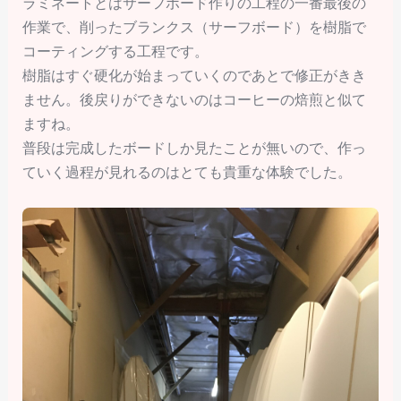
ラミネートとはサーフボード作りの工程の一番最後の
作業で、削ったブランクス（サーフボード）を樹脂で
コーティングする工程です。
樹脂はすぐ硬化が始まっていくのであとで修正がきき
ません。後戻りができないのはコーヒーの焙煎と似て
ますね。
普段は完成したボードしか見たことが無いので、作っ
ていく過程が見れるのはとても貴重な体験でした。