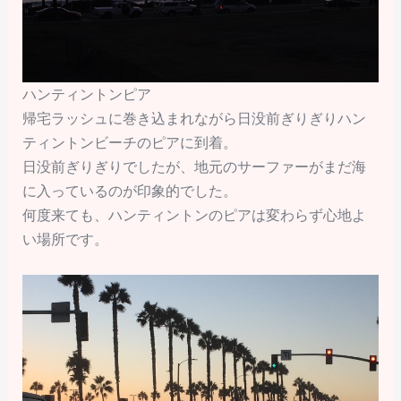
ハンティントンピア
帰宅ラッシュに巻き込まれながら日没前ぎりぎりハン
ティントンビーチのピアに到着。
日没前ぎりぎりでしたが、地元のサーファーがまだ海
に入っているのが印象的でした。
何度来ても、ハンティントンのピアは変わらず心地よ
い場所です。