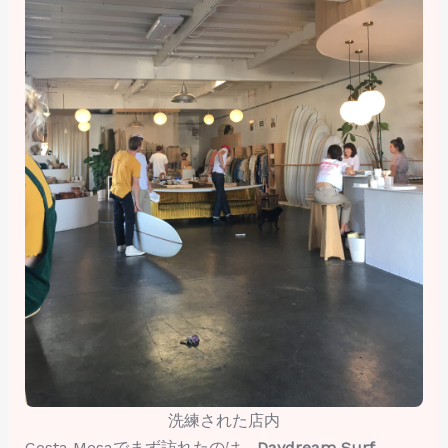
洗練された店内
Costa Mesaでまず訪れたのは、
Daydream Surf