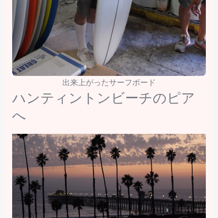
出来上がったサーフボード
ハンティントンビーチのピア
へ