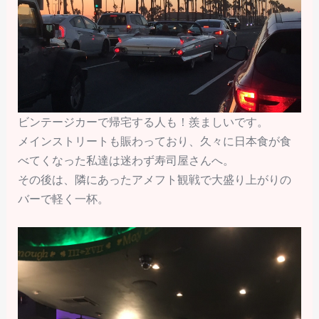
ビンテージカーで帰宅する人も！羨ましいです。
メインストリートも賑わっており、久々に日本食が食
べてくなった私達は迷わず寿司屋さんへ。
その後は、隣にあったアメフト観戦で大盛り上がりの
バーで軽く一杯。